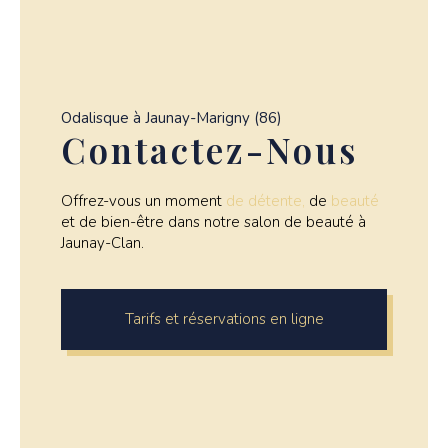
Odalisque à Jaunay-Marigny (86)
Contactez-Nous
Offrez-vous un moment
de détente,
de
beauté
et de bien-être dans notre salon de beauté à
Jaunay-Clan.
Tarifs et réservations en ligne