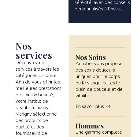
sérénité, avec des conseils
personnalisés à l’institut.
Nos
services
Nos Soins
Découvrez nos
Annabel vous propose
services à travers les
des soins douceurs
catégories ci-contre.
uniques pour le corps
Afin de vous offrir les
ou le visage. Faites le
meilleures prestations
plein de douceur et de
de soins & beauté,
vitalité.
votre institut de
En savoir plus
beauté à Jaunay-
Marigny sélectionne
des produits de
Hommes
qualité et des
Une gamme complète
fournisseurs de