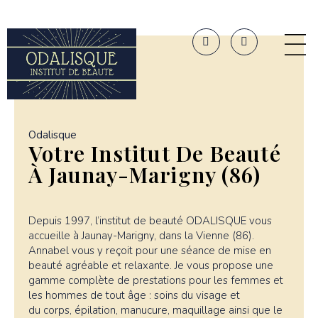
Panneau de gestion des cookies
Odalisque
Votre Institut De Beauté
À Jaunay-Marigny (86)
Depuis 1997, l’institut de beauté ODALISQUE vous
accueille à Jaunay-Marigny, dans la Vienne (86).
Annabel vous y reçoit pour une séance de mise en
beauté agréable et relaxante. Je vous propose une
gamme complète de prestations pour les femmes et
les hommes de tout âge :
soins du visage
et
du
corps
,
épilation
,
manucure
,
maquillage
ainsi que le