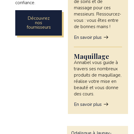
de soins et de
confiance.
massage pour ces
messieurs. Ressourcez-
Découvrez
vous : vous êtes entre
nos
de bonnes mains !
fournisseurs
En savoir plus
Maquillage
Annabel vous guide à
travers ses nombreux
produits de maquillage,
réalise votre mise en
beauté et vous donne
des cours.
En savoir plus
Odalisque à Jaunay-